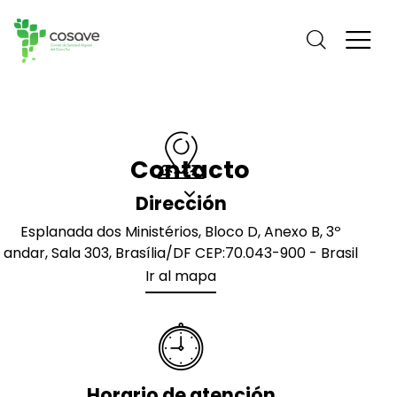
Contacto
Dirección
Esplanada dos Ministérios, Bloco D, Anexo B, 3º
andar, Sala 303, Brasília/DF CEP:70.043-900 - Brasil
Ir al mapa
Horario de atención