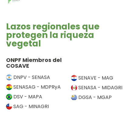
Lazos regionales que
protegen la riqueza
vegetal
ONPF Miembros del
COSAVE
DNPV - SENASA
SENAVE - MAG
SENASAG - MDPRyA
SENASA - MIDAGRI
DSV - MAPA
DGSA - MGAP
SAG - MINAGRI
Otros Links
CIPF