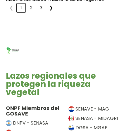
❮
1
2
3
❯
Lazos regionales que
protegen la riqueza
vegetal
ONPF Miembros del
SENAVE - MAG
COSAVE
SENASA - MIDAGRI
DNPV - SENASA
DGSA - MGAP