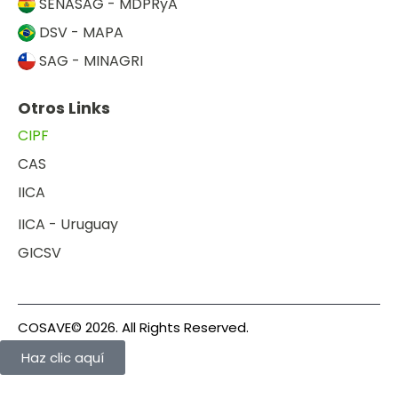
SENASAG - MDPRyA
DSV - MAPA
SAG - MINAGRI
Otros Links
CIPF
CAS
IICA
IICA - Uruguay
GICSV
COSAVE© 2026. All Rights Reserved.
Haz clic aquí