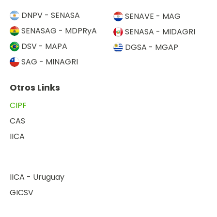
DNPV - SENASA
SENAVE - MAG
SENASAG - MDPRyA
SENASA - MIDAGRI
DSV - MAPA
DGSA - MGAP
SAG - MINAGRI
Otros Links
CIPF
CAS
IICA
IICA - Uruguay
GICSV