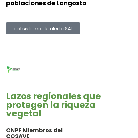
poblaciones de Langosta
Ir al sistema de alerta SAL
Lazos regionales que
protegen la riqueza
vegetal
ONPF Miembros del
COSAVE