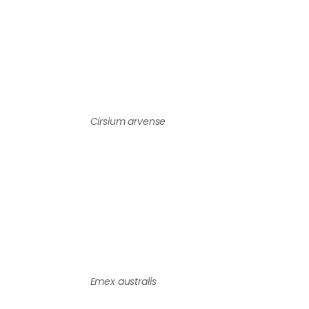
Cirsium arvense
Emex australis