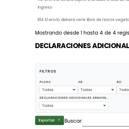
ingreso
R14 El envío deberá venir libre de restos veget
Mostrando desde 1 hasta 4 de 4 regis
DECLARACIONES ADICIONAL
FILTROS
PLAGA
AR
BO
Todas
Todas
Toda
DECLARACIONES ADICIONALES ARMONIZADAS PROPUESTAS (2)
Todas
Buscar:
Exportar
▼