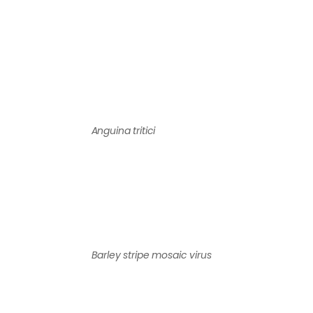
Anguina tritici
Barley stripe mosaic virus