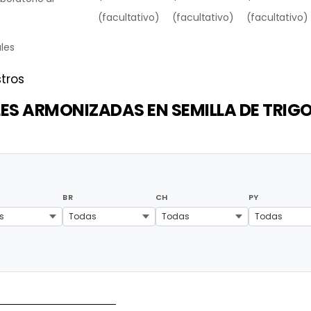
(facultativo)
(facultativo)
(facultativo)
ales
tros
ES ARMONIZADAS EN SEMILLA DE TRIG
BR
CH
PY
s
Todas
Todas
Todas