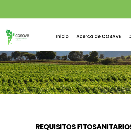
Inicio
Acerca de COSAVE
REQUISITOS FITOSANITARI