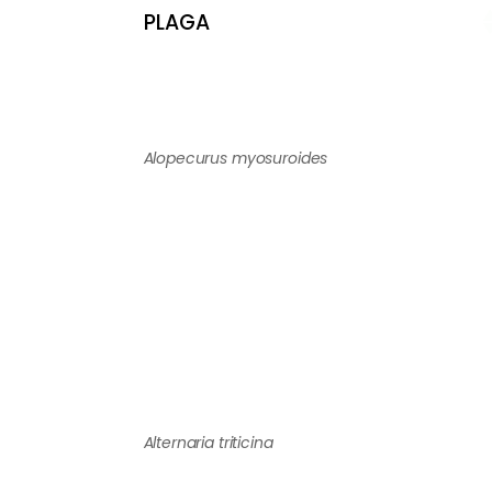
PLAGA
Alopecurus myosuroides
Alternaria triticina