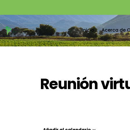
Inicio
Acerca de 
Reunión virt
Añadir al calendario