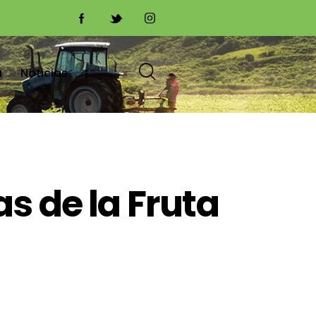
a
Noticias
s de la Fruta