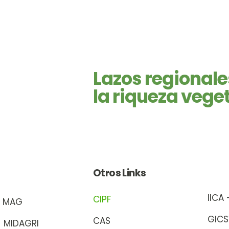
Lazos regional
la riqueza vege
Otros Links
IICA
CIPF
- MAG
GIC
CAS
- MIDAGRI