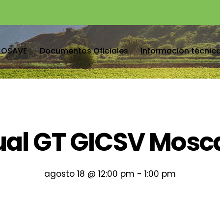
COSAVE
Documentos Oficiales
Información técnic
ual GT GICSV Mosca
agosto 18 @ 12:00 pm
-
1:00 pm