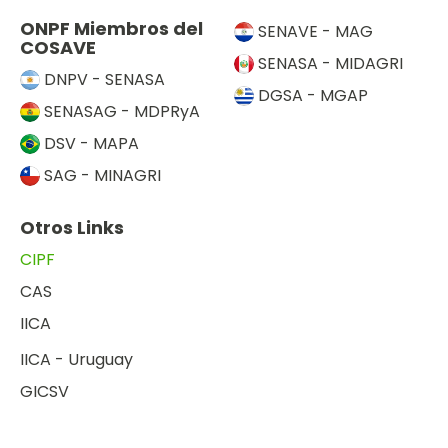
ONPF Miembros del
SENAVE - MAG
COSAVE
SENASA - MIDAGRI
DNPV - SENASA
DGSA - MGAP
SENASAG - MDPRyA
DSV - MAPA
SAG - MINAGRI
Otros Links
CIPF
CAS
IICA
IICA - Uruguay
GICSV