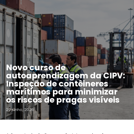
Novo curso de
autoaprendizagem da CIPV:
Inspeção de contêineres
marítimos para minimizar
os riscos de pragas visíveis
29 junho, 2026