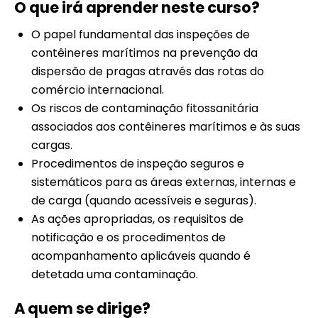
O que irá aprender neste curso?
O papel fundamental das inspeções de
contêineres marítimos na prevenção da
dispersão de pragas através das rotas do
comércio internacional.
Os riscos de contaminação fitossanitária
associados aos contêineres marítimos e às suas
cargas.
Procedimentos de inspeção seguros e
sistemáticos para as áreas externas, internas e
de carga (quando acessíveis e seguras).
As ações apropriadas, os requisitos de
notificação e os procedimentos de
acompanhamento aplicáveis quando é
detetada uma contaminação.
A quem se dirige?