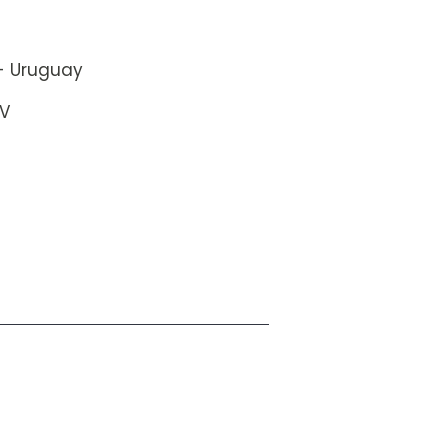
 - Uruguay
SV