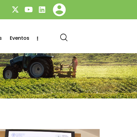
s
Eventos