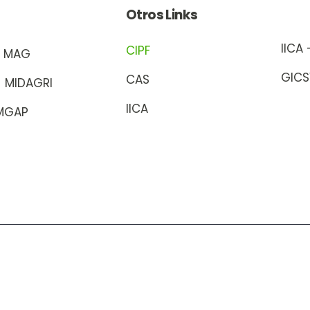
Otros Links
IICA
CIPF
- MAG
GIC
CAS
- MIDAGRI
IICA
MGAP