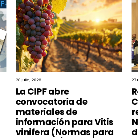
28 julio, 2026
27
La CIPF abre
R
convocatoria de
C
materiales de
r
información para Vitis
N
vinifera (Normas para
d