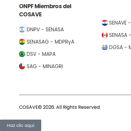
ONPF Miembros del
COSAVE
SENAVE 
DNPV - SENASA
SENASA 
SENASAG - MDPRyA
DGSA - 
DSV - MAPA
SAG - MINAGRI
COSAVE© 2026. All Rights Reserved.
Haz clic aquí